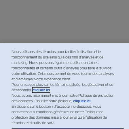
Nous utilisons des témoins pour faciliter l’utilisation et le
fonctionnement du site ainsi qu’à des fins d’analyse et de
marketing. Nous pouvons également utiliser certaines
fonctionnalités et certains outils d’analyse pour faire le suivi de
votre utilisation. Cela nous permet de vous fournir des analyses
et d’améliorer votre expérience client.
Pour en savoir plus sur les témoins utilisés, les désactiver et se
désabonner,
cliquez ici
.
Nous avons récemment mis à jour notre Politique de protection
des données. Pour lire notre politique,
cliquez ici
.
En cliquant sur le bouton « J’accepte » ci-dessous, vous
consentez aux conditions générales de notre Politique de
protection des données mise à jour ainsi qu’à l’utilisation de
témoins et d’outils de suivi.