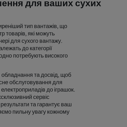
шення для ваших сухих
иреніший тип вантажів, що
р товарів, які можуть
ері для сухого вантажу.
належать до категорії
 одно потребують високого
, обладнання та досвід, щоб
сне обслуговування для
д електроприладів до іграшок.
ксклюзивний сервіс
 результати та гарантує ваш
ляємо пильну увагу кожному