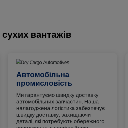
 сухих вантажів
Автомобільна
промисловість
Ми гарантуємо швидку доставку
автомобільних запчастин. Наша
налагоджена логістика забезпечує
швидку доставку, захищаючи
деталі, які потребують обережного
поводження, з професійною