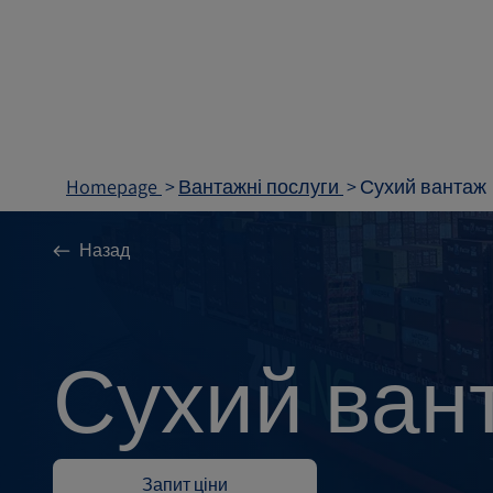
Homepage
Вантажні послуги
Сухий вантаж
Назад