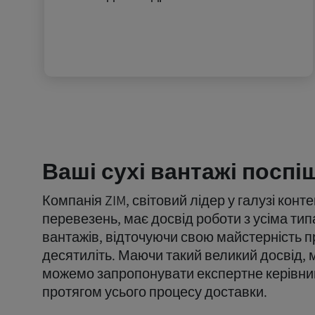
Ваші сухі вантажі поспі
Компанія ZIM, світовий лідер у галузі кон
перевезень, має досвід роботи з усіма ти
вантажів, відточуючи свою майстерність 
десятиліть. Маючи такий великий досвід, 
можемо запропонувати експертне керівни
протягом усього процесу доставки.