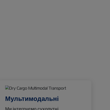
Мультимодальні
Ми інтегруємо сухопутні