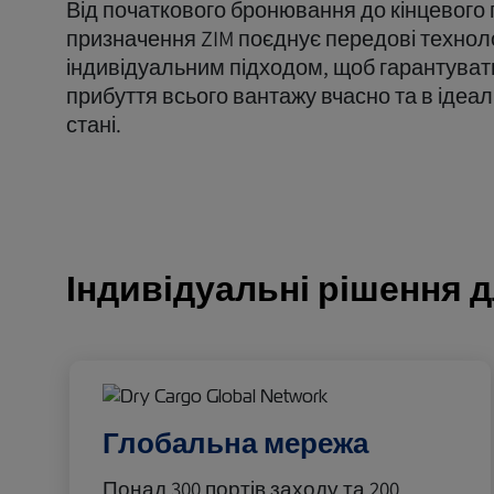
Від початкового бронювання до кінцевого 
призначення ZIM поєднує передові техноло
індивідуальним підходом, щоб гарантуват
прибуття всього вантажу вчасно та в ідеа
стані.
Індивідуальні рішення 
Глобальна мережа
Понад 300 портів заходу та 200