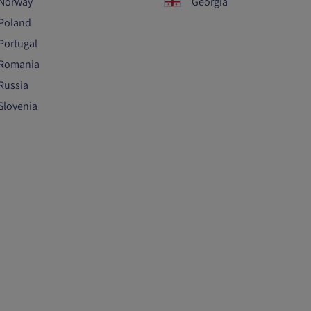
Norway
Georgia
Poland
Portugal
Romania
Russia
Slovenia