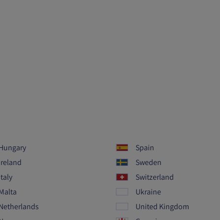
Hungary
Spain
Ireland
Sweden
Italy
Switzerland
Malta
Ukraine
Netherlands
United Kingdom