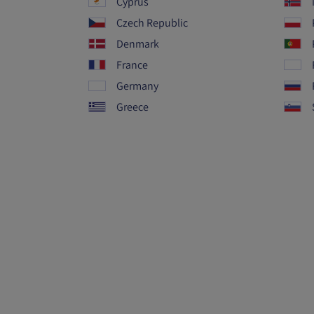
Cyprus
Czech Republic
Denmark
France
Germany
Greece