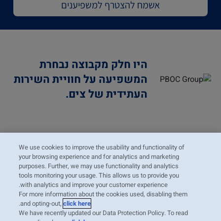
אשמח להצטרף למשפיענים
היו חלק מקבוצה נבחרת
המשפיעה על חוויית השירות
העתידית של צים.
שתפו את דעתכם על תכונות
We use cookies to improve the usability and functionality of
your browsing experience and for analytics and marketing
חדשות ושירותים עתידיים.
purposes. Further, we may use functionality and analytics
tools monitoring your usage. This allows us to provide you
with analytics and improve your customer experience.
For more information about the cookies used, disabling them
.
and opting-out,
click here
We have recently updated our Data Protection Policy. To read