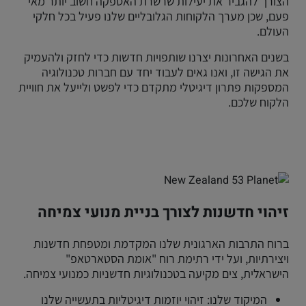
הצורך להגביר את יעילות שרשרת האספקה חשוב יותר מאי
פעם, שכן מערך הלקוחות הגלובליים שלנו פעיל בכל חלקי
העולם.
בשנים האחרונות יצרנו שותפויות חדשות כדי לחזק ולהעמיק
את הגישה זו, ואנו גאים לעבוד יחד עם חברות טכנולוגיה
המספקות פתרון דיגיטלי מתקדם כדי לפשט ולייעל את חוויית
הלקוח שלכם.
זיהוי חדשנות לצורך בניית מנועי צמיחה
ברוח התרבות הארגונית שלנו המקדמת ומטפחת חדשנות
ויצירתיות, ועל ידי רתימת רוח "אומת הסטארטאפ"
הישראלית, צים מקיעה בטכנולוגיות חדשניות כמנועי צמיחה.
המיקוד שלנו: זיהוי יוזמות דיגיטליות בתעשייה שלנו