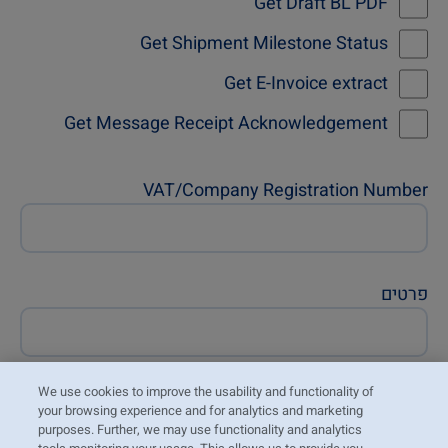
Get Draft BL PDF
Get Shipment Milestone Status
Get E-Invoice extract
Get Message Receipt Acknowledgement
VAT/Company Registration Number
פרטים
We use cookies to improve the usability and functionality of
סמנו אם ברצונכם לקבל הצעות ומידע מצים. לא
your browsing experience and for analytics and marketing
נשתף את המידע שלכם עם חברות אחרות ולא
purposes. Further, we may use functionality and analytics
נמלא את תיבת הדואר שלכם בדואר זבל.