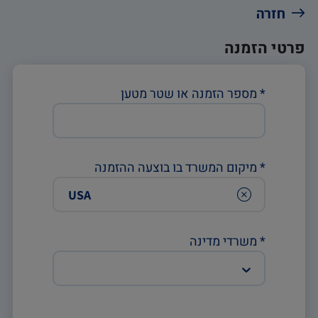
חזרה
פרטי הזמנה
*
מספר הזמנה או שטר מטען
*
מיקום המשרד בו בוצעה ההזמנה
Clear
*
משרדי מדינה