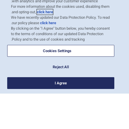
with analytics and improve your customer experience.
For more information about the cookies used, disabling them
.
and opting-out,
click here
We have recently updated our Data Protection Policy. To read
.
our policy please
click here
By clicking on the "I Agree" button below, you hereby consent
to the terms of conditions of our updated Data Protection
Policy and to the use of cookies and tracking.
Cookies Settings
Reject All
I Agree