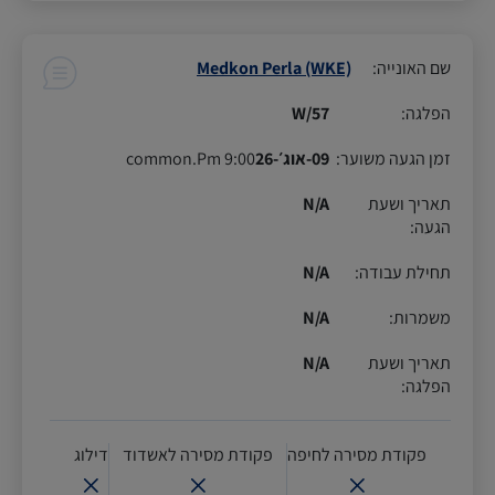
שם האונייה
:
Medkon Perla (WKE)
הפלגה
:
57/W
זמן הגעה משוער
:
09-אוג׳-26
9:00 common.Pm
תאריך ושעת
N/A
הגעה
:
תחילת עבודה
:
N/A
משמרות
:
N/A
תאריך ושעת
N/A
הפלגה
:
פקודת מסירה לחיפה
פקודת מסירה לאשדוד
דילוג