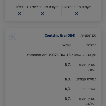
פקודת מסירה לחיפה
פקודת מסירה לאשדוד
דילוג
שם האונייה
:
Contship Era (OE4)
הפלגה
:
88/W
זמן הגעה משוער
:
13-אוג׳-26
3:00 common.Am
תאריך ושעת
N/A
הגעה
:
תחילת עבודה
:
N/A
משמרות
:
N/A
תאריך ושעת
N/A
הפלגה
: