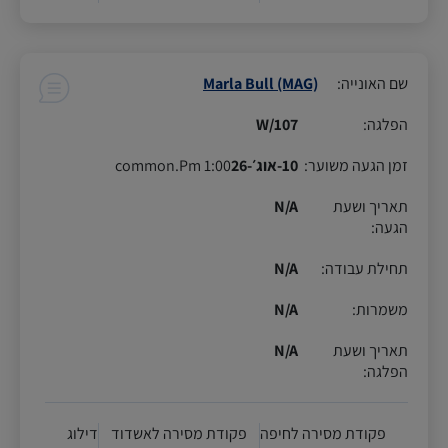
שם האונייה
:
Marla Bull (MAG)
הפלגה
:
107/W
זמן הגעה משוער
:
10-אוג׳-26
1:00 common.Pm
תאריך ושעת
N/A
הגעה
:
תחילת עבודה
:
N/A
משמרות
:
N/A
תאריך ושעת
N/A
הפלגה
:
פקודת מסירה לחיפה
פקודת מסירה לאשדוד
דילוג