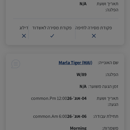
תאריך ושעת
N/A
הפלגה
:
פקודת מסירה לחיפה
פקודת מסירה לאשדוד
דילוג
שם האונייה
:
Marla Tiger (MAI)
הפלגה
:
89/W
זמן הגעה משוער
:
N/A
תאריך ושעת
04-אוג׳-26
12:00 common.Pm
הגעה
:
תחילת עבודה
:
06-אוג׳-26
6:00 common.Am
משמרות
:
Morning