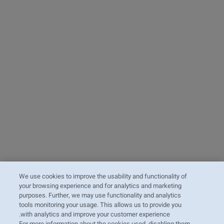
We use cookies to improve the usability and functionality of
your browsing experience and for analytics and marketing
purposes. Further, we may use functionality and analytics
tools monitoring your usage. This allows us to provide you
with analytics and improve your customer experience.
For more information about the cookies used, disabling them