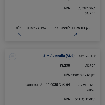
תאריך ושעת
N/A
הפלגה
:
פקודת מסירה לחיפה
פקודת מסירה לאשדוד
דילוג
שם האונייה
:
Zim Australia (AU6)
הפלגה
:
236/W
זמן הגעה משוער
:
N/A
תאריך ושעת
04-אוג׳-26
11:00 common.Am
הגעה
:
תחילת עבודה
:
N/A