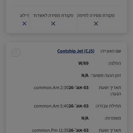
פקודת מסירה לחיפה
פקודת מסירה לאשדוד
דילוג
שם האונייה
:
Contship Jet (CJ5)
הפלגה
:
69/W
זמן הגעה משוער
:
N/A
תאריך ושעת
03-אוג׳-26
2:30 common.Am
הגעה
:
תחילת עבודה
:
03-אוג׳-26
5:40 common.Am
משמרות
:
N/A
תאריך ושעת
03-אוג׳-26
11:35 common.Pm