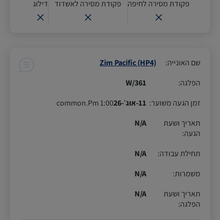
פקודת מסירה לחיפה
פקודת מסירה לאשדוד
דילוג
שם האונייה
:
Zim Pacific (HP4)
הפלגה
:
361/W
זמן הגעה משוער
:
11-אוג׳-26
1:00 common.Pm
תאריך ושעת
N/A
הגעה
:
תחילת עבודה
:
N/A
משמרות
:
N/A
תאריך ושעת
N/A
הפלגה
: