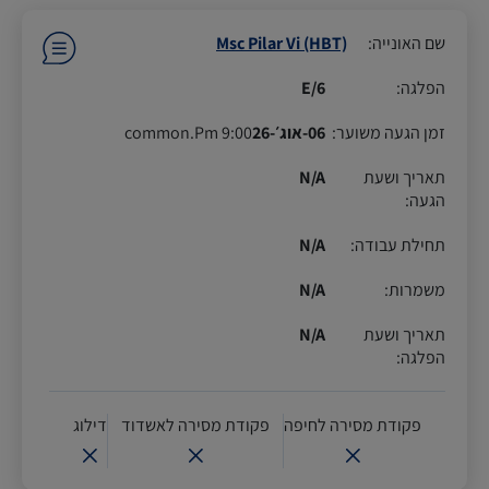
שם האונייה
:
Msc Pilar Vi (HBT)
הפלגה
:
6/E
זמן הגעה משוער
:
06-אוג׳-26
9:00 common.Pm
תאריך ושעת
N/A
הגעה
:
תחילת עבודה
:
N/A
משמרות
:
N/A
תאריך ושעת
N/A
הפלגה
:
פקודת מסירה לחיפה
פקודת מסירה לאשדוד
דילוג