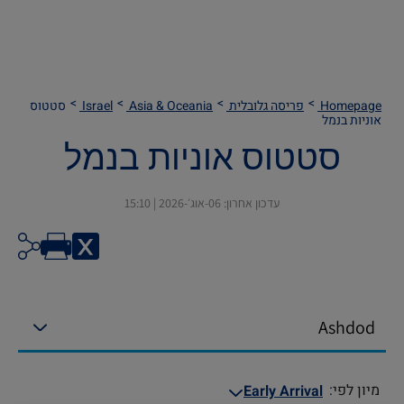
Homepage
פריסה גלובלית
Asia & Oceania
Israel
סטטוס
אוניות בנמל
סטטוס אוניות בנמל
עדכון אחרון:
06-אוג׳-2026 | 15:10
Ashdod
מיון לפי
:
Early Arrival