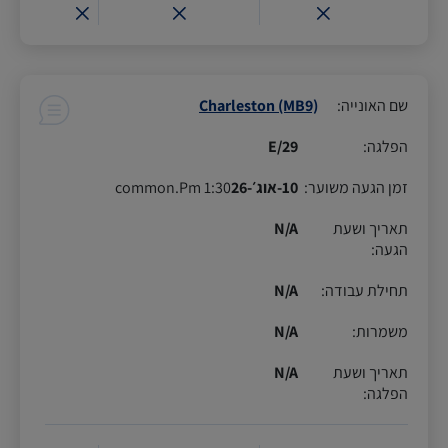
שם האונייה
:
Charleston (MB9)
הפלגה
:
29/E
זמן הגעה משוער
:
10-אוג׳-26
1:30 common.Pm
תאריך ושעת
N/A
הגעה
:
תחילת עבודה
:
N/A
משמרות
:
N/A
תאריך ושעת
N/A
הפלגה
: