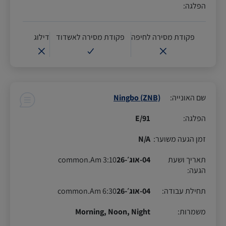
הפלגה
:
פקודת מסירה לחיפה
פקודת מסירה לאשדוד
דילוג
שם האונייה
:
Ningbo (ZNB)
הפלגה
:
91/E
זמן הגעה משוער
:
N/A
תאריך ושעת
04-אוג׳-26
3:10 common.Am
הגעה
:
תחילת עבודה
:
04-אוג׳-26
6:30 common.Am
משמרות
:
Morning, Noon, Night