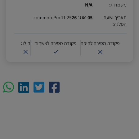
משמרות
:
N/A
תאריך ושעת
05-אוג׳-26
11:25 common.Pm
הפלגה
:
פקודת מסירה לחיפה
פקודת מסירה לאשדוד
דילוג
p
edin
Twitter
Facebook