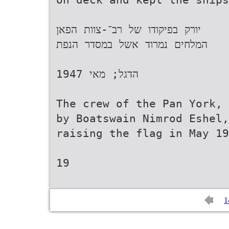
‫יורק בפיקודו של רב־‬-‫צוות הפאן‬
‫המלחים נמרוד אשל במסדר הנפת‬
1947 ‫הדגל; מאי‬
The crew of the Pan York, 
by Boatswain Nimrod Eshel,
raising the flag in May 19
19
1