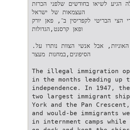
לה הגיע לשיאו בחודשים שלפני הכרזת
העצמאות של ישראל‬
מו.1947 הובלו על ידי הצי הבריטי לקפריסין ב־, פאן יורק
ופאן קרסנט‬,‫הגדולות‬
.‫ ושמרו על כושר השיט של האוניות‬,‫ אבל אנשי הצוות נותרו על
הסיפונים‬,‫במחנות מעצר‬
The illegal immigration op
in the months leading up t
independence. In 1947, the
two largest immigrant ship
York and the Pan Crescent,
and would-be immigrants we
in internment camps while 
on deck and kept the ships