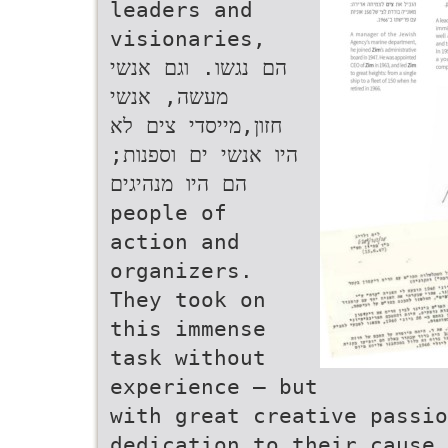
leaders and
visionaries, ‫
הם נגשו‬.‫ וגם אנשי
מעשה‬,‫ אנשי
חזון‬,‫מייסדי צים לא
היו אנשי ים וספנות;
הם היו מנהיגים‬
people of
action and
organizers.
They took on
this immense
task without
experience – but
with great creative passio
dedication to their cause. . ודביקות במטרה, יצירתיות, אבל