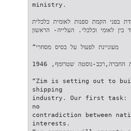
ministry.
עומדת בפני הקמת ספנות לאומית כלכלית
 ניגוד בין לאומי וכלכלי. העלייה- הראשון
”‫מעוניינת לפעול על בסיס מסחרי‬
1946 ,‫ ממייסדות החברה‬,‫רכב‬-‫גוסטה שטרומף‬
“Zim is setting out to bui
shipping
industry. Our first task: 
no
contradiction between nati
interests.