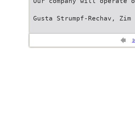
Our company will operate o
Gusta Strumpf-Rechav, Zim 
1