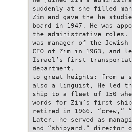
suddenly at she filled man
Zim and gave the he studie
board in 1947. He was appo
the administrative roles. 
was manager of the Jewish
CEO of Zim in 1963, and le
Israel’s first transporta
department.
to great heights: from a s
also a linguist, He led th
ship to a fleet of 150 whe
words for Zim’s first ship
retired in 1966. “crew,” “
Later, he served as managi
and “shipyard.” director 