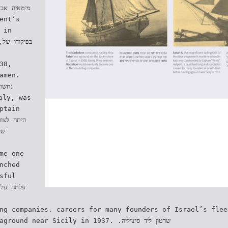
ent’s
 in ‫
בפיקודו ש‬‫
38,
amen.
ptain
‫‬
me one
nched
sful ‫
ng companies. careers for many founders of Israel’s flee
d near Sicily in 1937. .‫שרטון ליד סיציליה‬