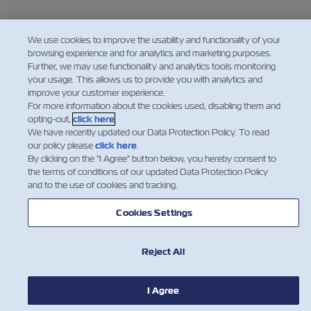
We use cookies to improve the usability and functionality of your
browsing experience and for analytics and marketing purposes.
Further, we may use functionality and analytics tools monitoring
your usage. This allows us to provide you with analytics and
improve your customer experience.
For more information about the cookies used, disabling them and
opting-out,
click here
.
We have recently updated our Data Protection Policy. To read
our policy please
click here
.
By clicking on the "I Agree" button below, you hereby consent to
the terms of conditions of our updated Data Protection Policy
and to the use of cookies and tracking.
Cookies Settings
Reject All
I Agree