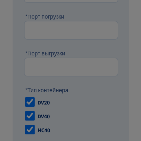
*Порт погрузки
*Порт выгрузки
*Тип контейнера
DV20
DV40
HC40