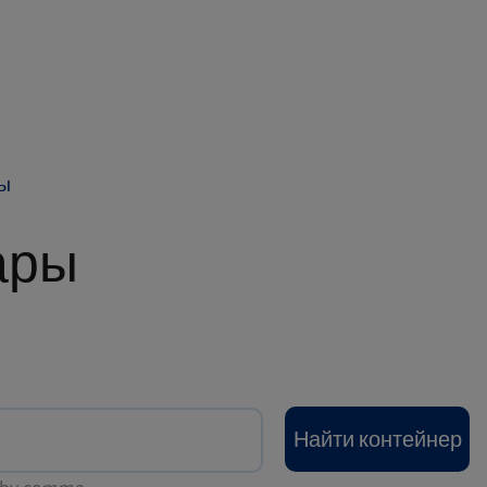
ры
ары
Найти контейнер