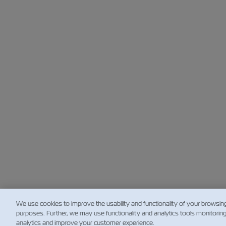
We use cookies to improve the usability and functionality of your browsin
purposes. Further, we may use functionality and analytics tools monitorin
analytics and improve your customer experience.