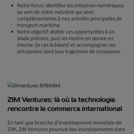
Notre focus: identifier les initiatives numériques
au sein de notre industrie qui sont
complémentaires à nos activités principales de
transport maritime.
Notre objectif: établir ces opportunités à un
stade précoce, puis les mettre en œuvre en
interne (le cas échéant) et accompagner ces
entreprises dans leur trajectoire de croissance.
ZIM Ventures: là où la technologie
rencontre le commerce international
En tant que branche d’investissement mondiale de
ZIM, ZIM Ventures poursuit des investissements dans