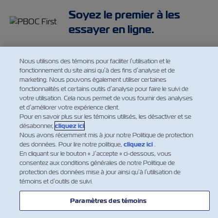
Soyez le premier à les
essayer en ligne.
Nous utilisons des témoins pour faciliter l’utilisation et le
fonctionnement du site ainsi qu’à des fins d’analyse et de
marketing. Nous pouvons également utiliser certaines
fonctionnalités et certains outils d’analyse pour faire le suivi de
votre utilisation. Cela nous permet de vous fournir des analyses
et d’améliorer votre expérience client.
Pour en savoir plus sur les témoins utilisés, les désactiver et se
désabonner,
cliquez ici
.
Nous avons récemment mis à jour notre Politique de protection
des données. Pour lire notre politique,
cliquez ici
.
En cliquant sur le bouton « J’accepte » ci-dessous, vous
consentez aux conditions générales de notre Politique de
protection des données mise à jour ainsi qu’à l’utilisation de
témoins et d’outils de suivi.
Paramètres des témoins
NOUVELLES