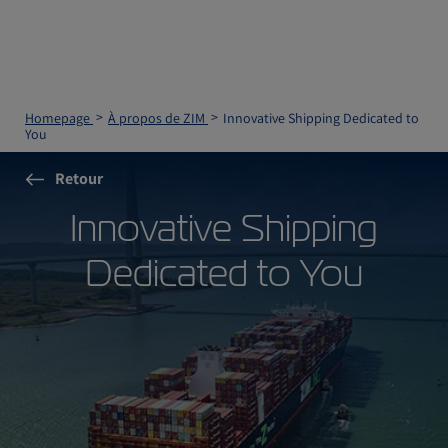
Homepage
À propos de ZIM
Innovative Shipping Dedicated to
You
Retour
Innovative Shipping
Dedicated to You