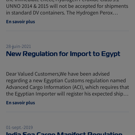
UNNO 2014 & 2015 will not be accepted for shipments
in standard DV containers. The Hydrogen Perox…
En savoir plus
28-juin-2021
New Regulation for Import to Egypt
Dear Valued Customers,We have been advised
regarding a new Egyptian Customs regulation named
Advanced Cargo Information (ACI), which requires that
the Egyptian Importer will register his expected ship…
En savoir plus
01-sept.-2019
India Sea Cargo Manifest Regulation