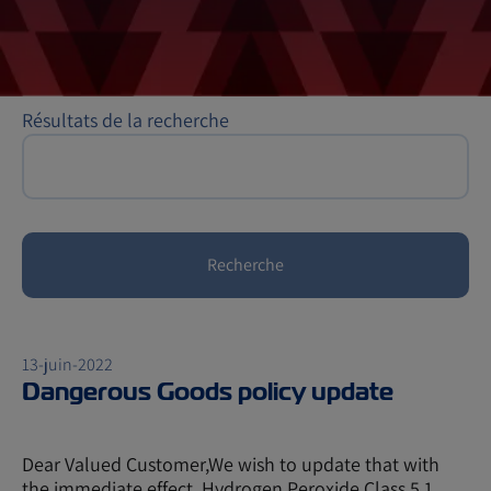
Résultats de la recherche
Recherche
13-juin-2022
Dangerous Goods policy update
Dear Valued Customer,We wish to update that with
the immediate effect, Hydrogen Peroxide Class 5.1