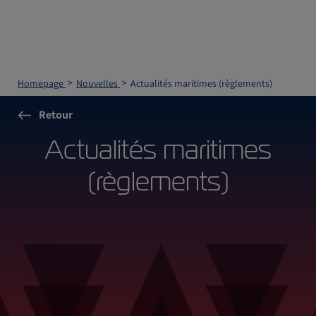
Homepage
Nouvelles
Actualités maritimes (règlements)
Retour
Actualités maritimes
(règlements)