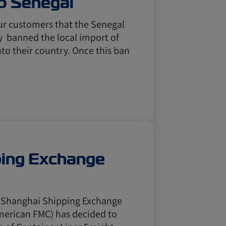
o Senegal
our customers that the Senegal
y banned the local import of
to their country. Once this ban
ping Exchange
e Shanghai Shipping Exchange
American FMC) has decided to