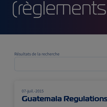
maritime
(règleme
Résultats de la recherche
07-juil.-2015
Guatemala Regulation