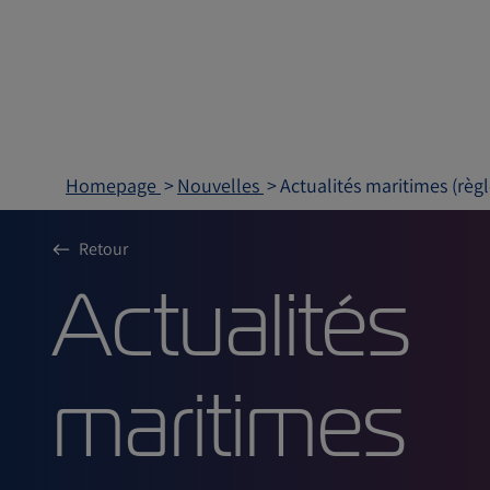
Homepage
Nouvelles
Actualités maritimes (règ
Retour
Actualité