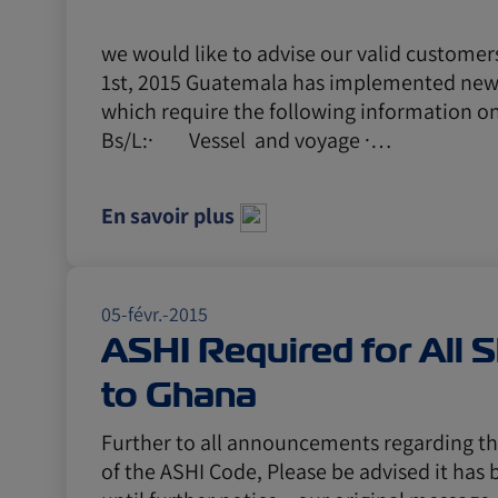
we would like to advise our valid customer
1st, 2015 Guatemala has implemented new
which require the following information on
Bs/L:· Vessel and voyage ·…
En savoir plus
05-févr.-2015
ASHI Required for All 
to Ghana
Further to all announcements regarding t
of the ASHI Code, Please be advised it ha