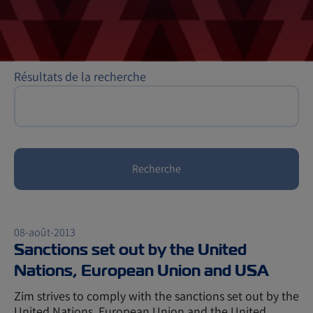
Résultats de la recherche
Recherche
08-août-2013
Sanctions set out by the United
Nations, European Union and USA
Zim strives to comply with the sanctions set out by the
United Nations, European Union and the United