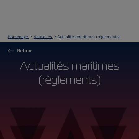
Homepage
Nouvelles
Actualités maritimes (règlements)
Retour
Actualités maritimes
(règlements)