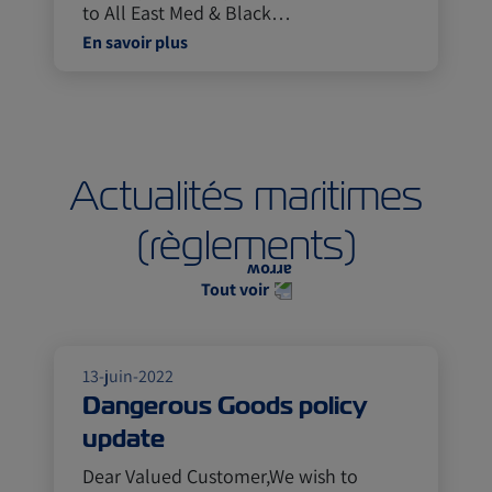
to All East Med & Black…
En savoir plus
Actualités maritimes
(règlements)
Tout voir
13-juin-2022
Dangerous Goods policy
update
Dear Valued Customer,We wish to