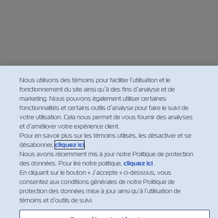
Nous utilisons des témoins pour faciliter l’utilisation et le
fonctionnement du site ainsi qu’à des fins d’analyse et de
marketing. Nous pouvons également utiliser certaines
fonctionnalités et certains outils d’analyse pour faire le suivi de
votre utilisation. Cela nous permet de vous fournir des analyses
et d’améliorer votre expérience client.
Pour en savoir plus sur les témoins utilisés, les désactiver et se
désabonner,
cliquez ici
.
Nous avons récemment mis à jour notre Politique de protection
des données. Pour lire notre politique,
cliquez ici
.
En cliquant sur le bouton « J’accepte » ci-dessous, vous
consentez aux conditions générales de notre Politique de
protection des données mise à jour ainsi qu’à l’utilisation de
témoins et d’outils de suivi.