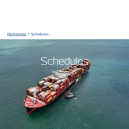
Homepage
Schedules
Schedules