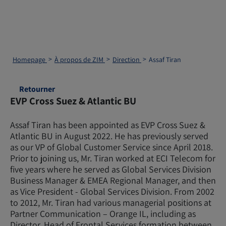
Homepage
À propos de ZIM
Direction
Assaf Tiran
Retourner
EVP Cross Suez & Atlantic BU
Assaf Tiran has been appointed as EVP Cross Suez &
Atlantic BU in August 2022. He has previously served
as our VP of Global Customer Service since April 2018.
Prior to joining us, Mr. Tiran worked at ECI Telecom for
five years where he served as Global Services Division
Business Manager & EMEA Regional Manager, and then
as Vice President - Global Services Division. From 2002
to 2012, Mr. Tiran had various managerial positions at
Partner Communication – Orange IL, including as
Director, Head of Frontal Services formation between