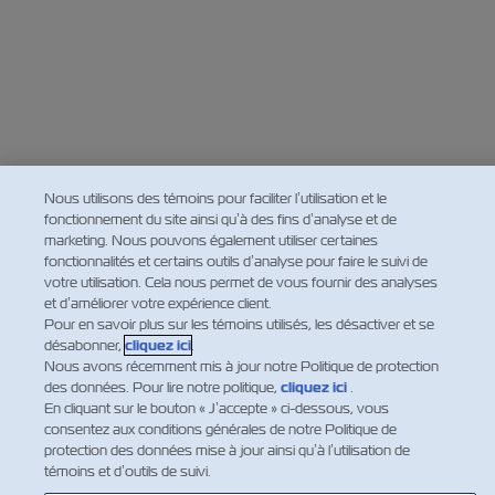
Nous utilisons des témoins pour faciliter l’utilisation et le
fonctionnement du site ainsi qu’à des fins d’analyse et de
marketing. Nous pouvons également utiliser certaines
fonctionnalités et certains outils d’analyse pour faire le suivi de
votre utilisation. Cela nous permet de vous fournir des analyses
et d’améliorer votre expérience client.
Pour en savoir plus sur les témoins utilisés, les désactiver et se
désabonner,
cliquez ici
.
Nous avons récemment mis à jour notre Politique de protection
des données. Pour lire notre politique,
cliquez ici
.
En cliquant sur le bouton « J’accepte » ci-dessous, vous
consentez aux conditions générales de notre Politique de
protection des données mise à jour ainsi qu’à l’utilisation de
témoins et d’outils de suivi.