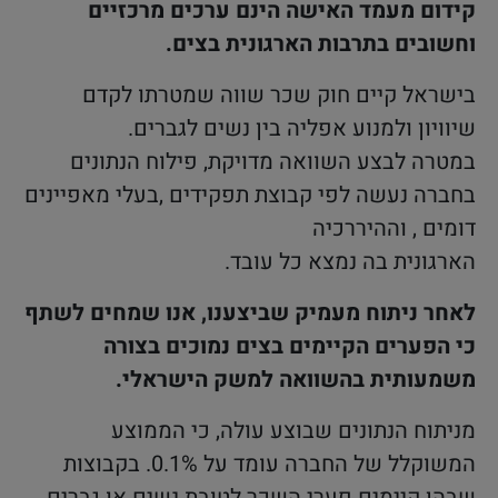
קידום מעמד האישה הינם ערכים מרכזיים
וחשובים בתרבות הארגונית בצים.
בישראל קיים חוק שכר שווה שמטרתו לקדם
שיוויון ולמנוע אפליה בין נשים לגברים.
במטרה לבצע השוואה מדויקת, פילוח הנתונים
בחברה נעשה לפי קבוצת תפקידים ,בעלי מאפיינים
דומים , וההיררכיה
הארגונית בה נמצא כל עובד.
לאחר ניתוח מעמיק שביצענו, אנו שמחים לשתף
כי הפערים הקיימים בצים נמוכים בצורה
משמעותית בהשוואה למשק הישראלי.
מניתוח הנתונים שבוצע עולה, כי הממוצע
המשוקלל של החברה עומד על 0.1%. בקבוצות
שבהן קיימים פערי השכר לטובת נשים או גברים,