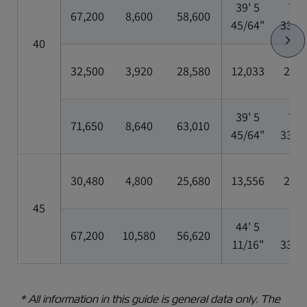
39' 5
7' 8
67,200
8,600
58,600
45/64"
33/6
40
32,500
3,920
28,580
12,033
2,35
39' 5
7' 8
71,650
8,640
63,010
45/64"
33/6
30,480
4,800
25,680
13,556
2,35
45
44' 5
8'
67,200
10,580
56,620
11/16"
33/6
* All information in this guide is general data only. The