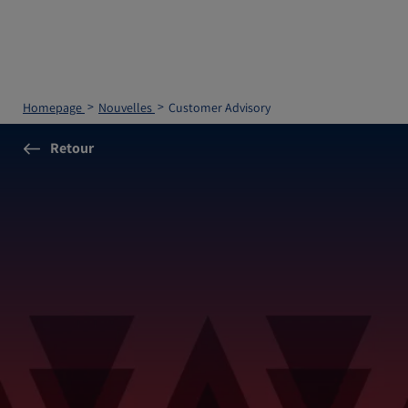
Homepage
Nouvelles
Customer Advisory
Retour