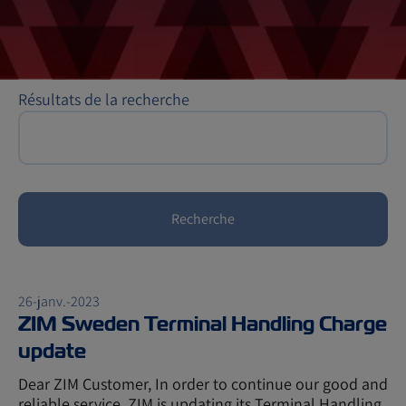
Résultats de la recherche
Recherche
26-janv.-2023
ZIM Sweden Terminal Handling Charge
update
Dear ZIM Customer, In order to continue our good and
reliable service, ZIM is updating its Terminal Handling