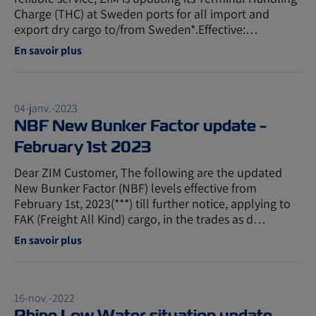
Charge (THC) at Sweden ports for all import and
export dry cargo to/from Sweden*.Effective:…
En savoir plus
04-janv.-2023
NBF New Bunker Factor update -
February 1st 2023
Dear ZIM Customer, The following are the updated
New Bunker Factor (NBF) levels effective from
February 1st, 2023(***) till further notice, applying to
FAK (Freight All Kind) cargo, in the trades as d…
En savoir plus
16-nov.-2022
Rhine Low Water situation update