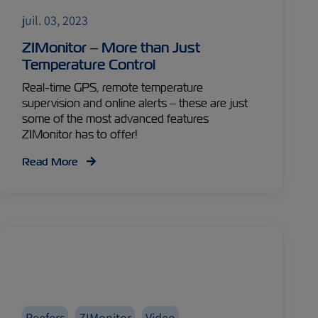
juil. 03, 2023
ZIMonitor – More than Just
Temperature Control
Real-time GPS, remote temperature
supervision and online alerts – these are just
some of the most advanced features
ZIMonitor has to offer!
Read More
Reefers
ZIMonitor
Video