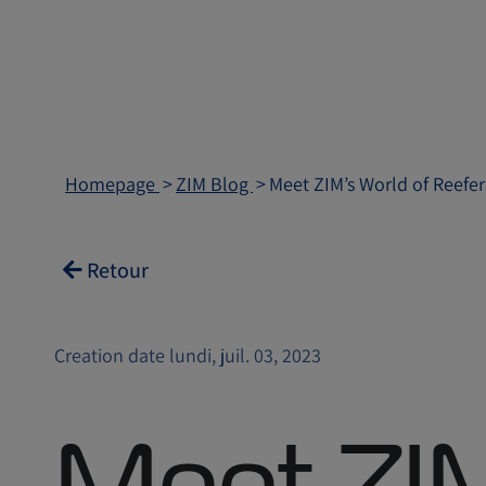
Homepage
ZIM Blog
Meet ZIM’s World of Reefer
Retour
Creation date lundi, juil. 03, 2023
Meet ZI