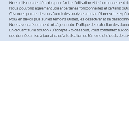
Nous utilisons des témoins pour faciliter l’utilisation et le fonctionnement d
Nous pouvons également utiliser certaines fonctionnalités et certains outils d
Cela nous permet de vous fournir des analyses et d’améliorer votre expérie
Pour en savoir plus sur les témoins utilisés, les désactiver et se désabonn
Nous avons récemment mis à jour notre Politique de protection des données
En cliquant sur le bouton « J’accepte » ci-dessous, vous consentez aux con
des données mise à jour ainsi qu’à l’utilisation de témoins et d’outils de suiv
NO
Custo
News
Actual
(règle