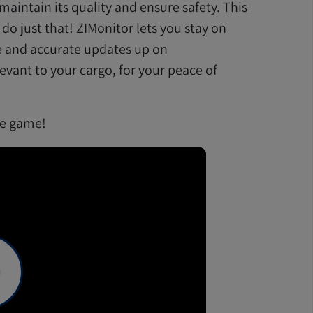
aintain its quality and ensure safety. This
do just that! ZIMonitor lets you stay on
e and accurate updates up on
ant to your cargo, for your peace of
he game!