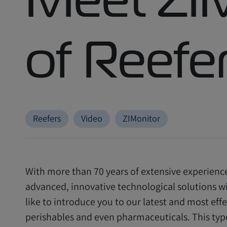
of Reefe
Reefers
Video
ZIMonitor
With more than 70 years of extensive experience
advanced, innovative technological solutions wi
like to introduce you to our latest and most effe
perishables and even pharmaceuticals. This type