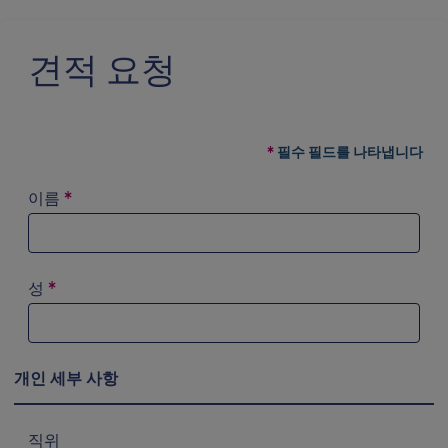
견적 요청
필수 필드를 나타냅니다
이름
*
성
*
개인 세부 사항
직위