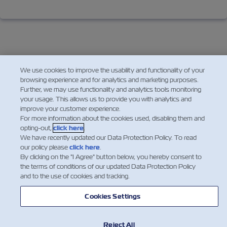
We use cookies to improve the usability and functionality of your
browsing experience and for analytics and marketing purposes.
Further, we may use functionality and analytics tools monitoring
your usage. This allows us to provide you with analytics and
improve your customer experience.
For more information about the cookies used, disabling them and
opting-out,
click here
.
We have recently updated our Data Protection Policy. To read
our policy please
click here
.
By clicking on the "I Agree" button below, you hereby consent to
the terms of conditions of our updated Data Protection Policy
and to the use of cookies and tracking.
뉴스
Cookies Settings
ZIM 소개 소개
Reject All