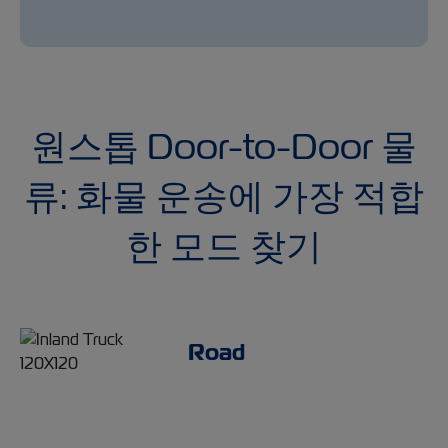
원스톱 Door-to-Door 물
류: 화물 운송에 가장 적합
한 모드 찾기
Road