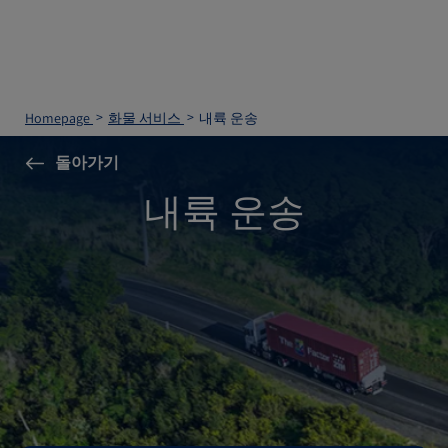
Homepage
화물 서비스
내륙 운송
돌아가기
내륙 운송