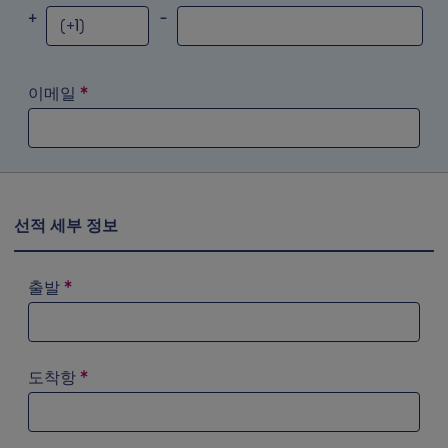
+
-
이메일
*
선적 세부 정보
출발
*
검색 필드에 ‘a’를 입력해 시도해 보십시오. 화살표 키를 이
도착항
*
검색 필드에 ‘a’를 입력해 시도해 보십시오. 화살표 키를 이