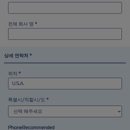
전체 회사 명
*
상세 연락처 *
위치
*
검색 필드에 ‘a’를 입력해 시도해 보십시오. 화살표 키를 이
특별시/직할시/도
*
PhoneRecommended