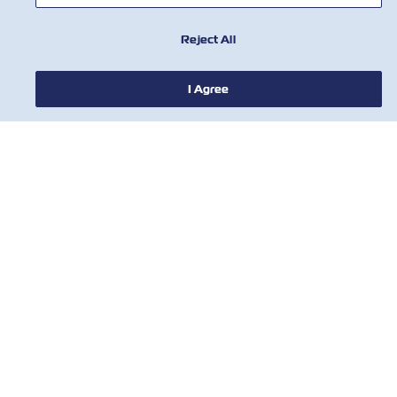
연락처
Reject All
유용한 도구
I Agree
ZIM의 최신 업데이트 및 혜택에 대한 안내
를 받아보시려면 뉴스 레터를 구독하세요
이름
성
이메일
ZIM과 ZIM계열사로부터의 광고성 정보
수신에 동의 합니다.