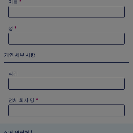
이름
*
성
*
개인 세부 사항
직위
전체 회사 명
*
상세 연락처 *