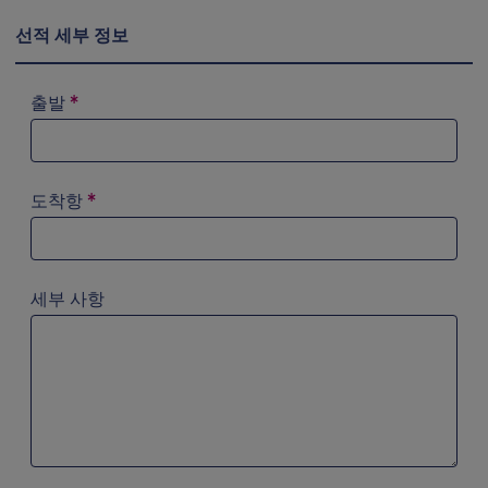
선적 세부 정보
출발
*
검색 필드에 ‘a’를 입력해 시도해 보십시오. 화살표 키를 이
도착항
*
검색 필드에 ‘a’를 입력해 시도해 보십시오. 화살표 키를 이
세부 사항