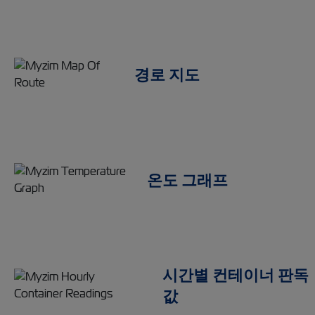
경로 지도
온도 그래프
시간별 컨테이너 판독
값