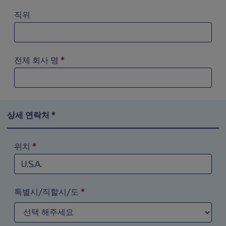
직위
전체 회사 명
*
상세 연락처 *
위치
*
검색 필드에 ‘a’를 입력해 시도해 보십시오. 화살표 키를 이
특별시/직할시/도
*