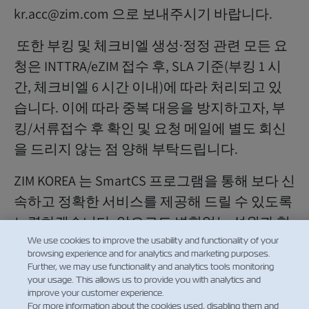
kr.acc@zim.com 으로 보내주시기 바랍니다.
또한 부킹 및 체크비엘 생성·정정 관련 모든 요
청은 INTTRA/eZIM 접수 후, SLA 기준(부킹 1 시
간, 체크비엘 6 시간 이내)에 따라 처리되고 있
습니다. 이에 따라 중복 대응을 방지하고자, 부
킹/서류접수 후 확인 및 요청 메일에 별도 회신
을 드리지 않는 점 양해 부탁드립니다.
ZIM KOREA 는 SmartCS 프로그램을 통해 보다 신
속하고 정확한 서비스를 제공해 드릴 수 있도록
노력하겠습니다. 앞으로도 변함없는 성원과 협
조 부탁드립니다.
We use cookies to improve the usability and functionality of your
browsing experience and for analytics and marketing purposes.
Further, we may use functionality and analytics tools monitoring
your usage. This allows us to provide you with analytics and
ZIM Korea Customer Service
improve your customer experience.
For more information about the cookies used, disabling them and