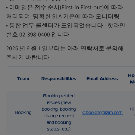
• 이메일은 접수 순서(First-in First-out)에 따라
처리되며, 명확한 SLA 기준에 따라 모니터링
• 통합 업무 콜센터가 도입되었습니다 - 핫라인
번호 02-398-0400 입니다
2025 년 6 월 1 일부터는 아래 연락처로 문의해
주시기 바랍니다
Ho
Team
Responsibilities
Email Address
M
Booking related
issues (new
booking, booking
내
Booking
kr.booking@zim.com
change request
and booking
status, etc.)