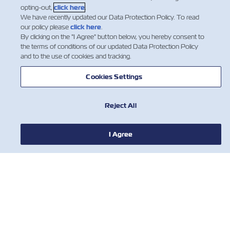
opting-out,
click here
.
We have recently updated our Data Protection Policy. To read
our policy please
click here
.
By clicking on the "I Agree" button below, you hereby consent to
the terms of conditions of our updated Data Protection Policy
and to the use of cookies and tracking.
Cookies Settings
Reject All
I Agree
뉴스
ZIM 소개 소개