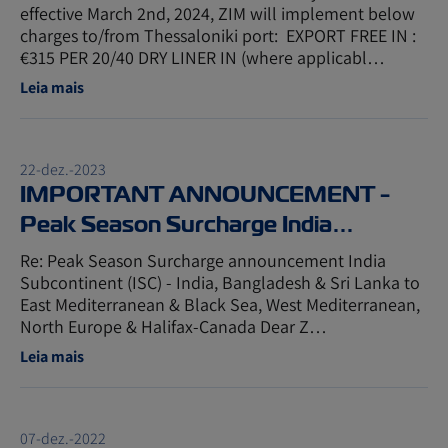
effective March 2nd, 2024, ZIM will implement below
charges to/from Thessaloniki port: EXPORT FREE IN :
€315 PER 20/40 DRY LINER IN (where applicabl…
Leia mais
22-dez.-2023
IMPORTANT ANNOUNCEMENT -
Peak Season Surcharge India
Subcontinent (ISC)
Re: Peak Season Surcharge announcement India
Subcontinent (ISC) - India, Bangladesh & Sri Lanka to
East Mediterranean & Black Sea, West Mediterranean,
North Europe & Halifax-Canada Dear Z…
Leia mais
07-dez.-2022