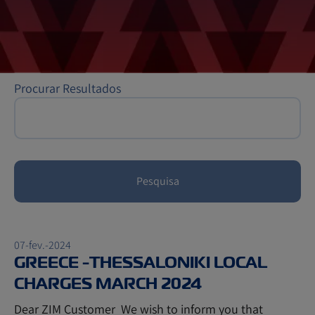
Procurar Resultados
Pesquisa
07-fev.-2024
GREECE -THESSALONIKI LOCAL
CHARGES MARCH 2024
Dear ZIM Customer We wish to inform you that