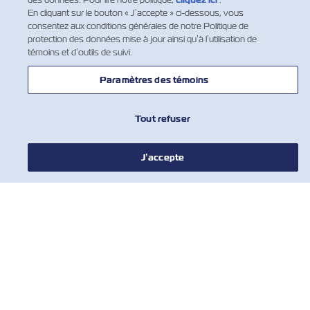
En cliquant sur le bouton « J’accepte » ci-dessous, vous
consentez aux conditions générales de notre Politique de
protection des données mise à jour ainsi qu’à l’utilisation de
témoins et d’outils de suivi.
1
Paramètres des témoins
Tout refuser
J’accepte
NOUVELLES
À PROPOS DE ZIM
AIDE