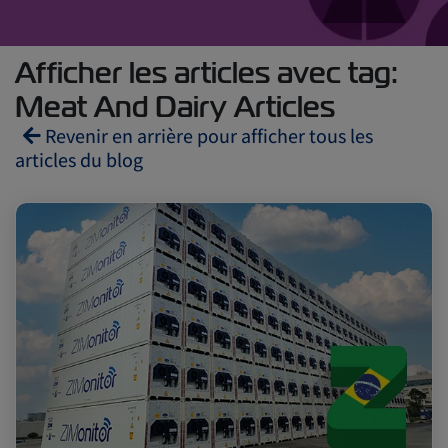
Afficher les articles avec tag:
Meat And Dairy Articles
Revenir en arrière pour afficher tous les
articles du blog
Reefers
ZIMonitor
Import and Export
Fruits and Vegetables
Video
Asia
Pharmaceuticals