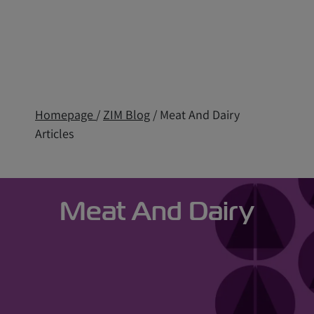
Homepage
/
ZIM Blog
/ Meat And Dairy
Articles
Meat And Dairy