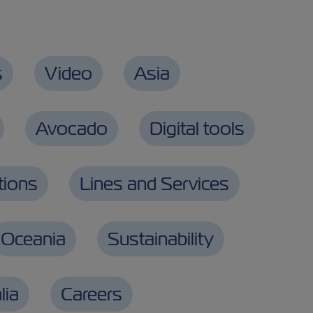
s
Video
Asia
Avocado
Digital tools
tions
Lines and Services
Oceania
Sustainability
lia
Careers