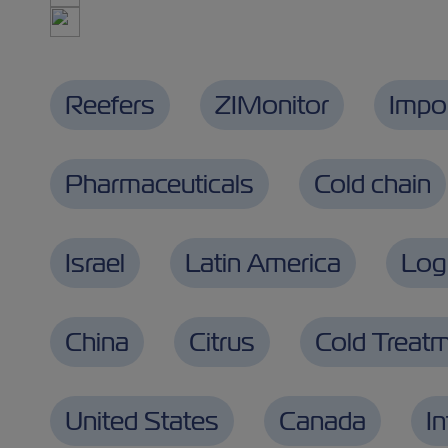
Reefers
ZIMonitor
Impo
Pharmaceuticals
Cold chain
Israel
Latin America
Logi
China
Citrus
Cold Treat
United States
Canada
I