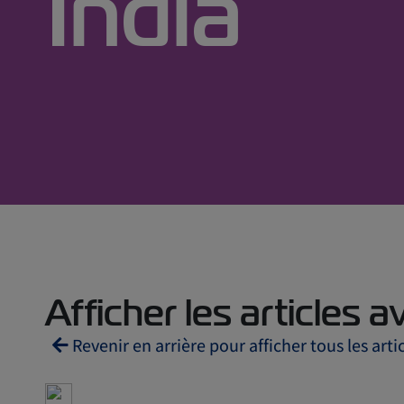
India
Afficher les articles a
Revenir en arrière pour afficher tous les arti