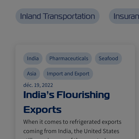
Inland Transportation
Insura
India
Pharmaceuticals
Seafood
Asia
Import and Export
déc. 19, 2022
India’s Flourishing
Exports
When it comes to refrigerated exports
coming from India, the United States