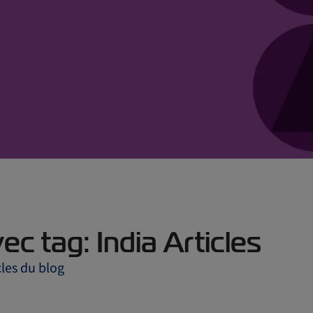
vec tag: India Articles
cles du blog