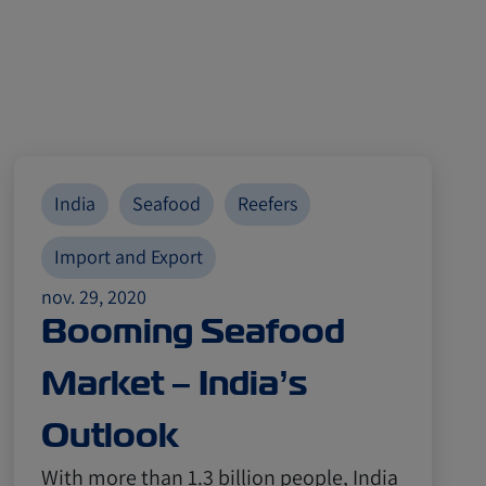
India
Seafood
Reefers
Import and Export
nov. 29, 2020
Booming Seafood
Market – India’s
Outlook
With more than 1.3 billion people, India