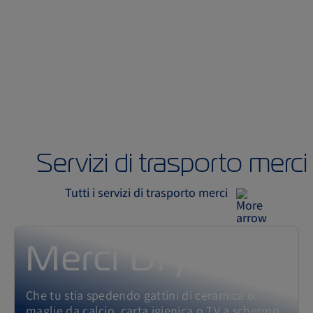
Servizi di trasporto merci
Tutti i servizi di trasporto merci
Merci Dry
Che tu stia spedendo gattini di ceramica o
maglie da calcio, carta igienica o TV a schermo