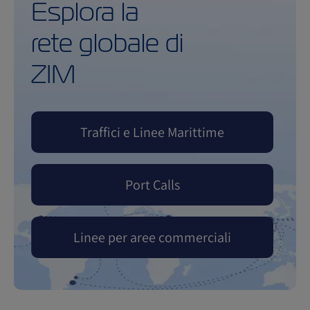
Esplora la
rete globale di
ZIM
Traffici e Linee Marittime
Port Calls
Linee per aree commerciali