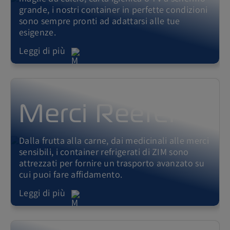
grande, i nostri container in perfette condizioni
sono sempre pronti ad adattarsi alle tue
esigenze.
Leggi di più
Merci Reefer
Dalla frutta alla carne, dai medicinali alle merci
sensibili, i container refrigerati di ZIM sono
attrezzati per fornire un trasporto avanzato su
cui puoi fare affidamento.
Leggi di più