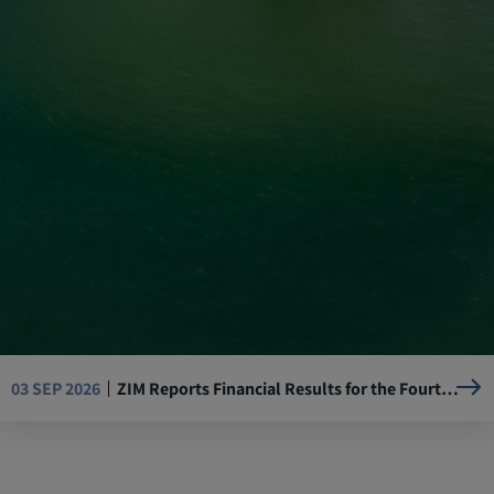
ZIM Reports Financial Results for the Fourth Quarter and the Full Year of 2025
03 SEP 2026
Resumption of Operations at La Guaira Port, Venezuela
05 AUG 2026
Mandatory Advance Cargo Declaration (ACD) implementation for Kenya-bound cargo
29 JUL 2026