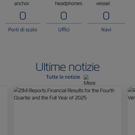
0
0
0
Porti di scalo
Uffici
Navi
Ultime notizie
Tutte le notizie