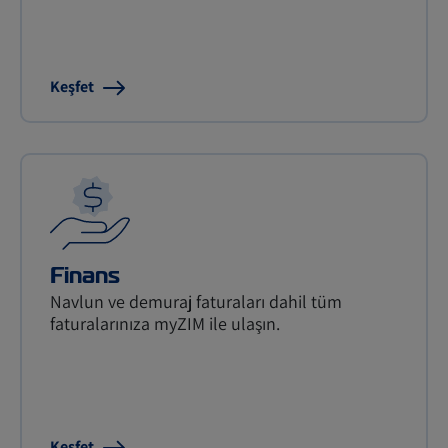
Keşfet
Finans
Navlun ve demuraj faturaları dahil tüm
faturalarınıza myZIM ile ulaşın.
Keşfet