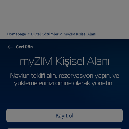
Homepage
Dijital Çözümler
myZIM Kişisel Alanı
Geri Dön
myZIM Kişisel Alanı
Navlun teklifi alın, rezervasyon yapın, ve
yüklemelerinizi online olarak yönetin.
Kayıt ol