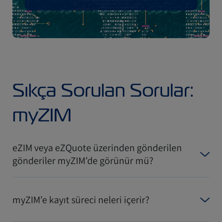
Sıkça Sorulan Sorular:
myZIM
eZIM veya eZQuote üzerinden gönderilen
gönderiler myZIM’de görünür mü?
myZIM’e kayıt süreci neleri içerir?