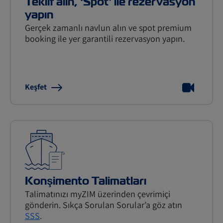
Teklif alın, ‘Spot’ ile rezervasyon
yapın
Gerçek zamanlı navlun alın ve spot premium
booking ile yer garantili rezervasyon yapın.
Keşfet
Konşimento Talimatları
Talimatınızı myZIM üzerinden çevrimiçi
gönderin. Sıkça Sorulan Sorular’a göz atın
SSS
.