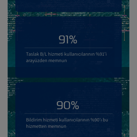
91%
Taslak B/L hizmeti kullanıcılarının %91’i
arayüzden memnun
90%
Bildirim hizmeti kullanıcılarının %90’ı bu
hizmetten memnun