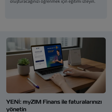
oluşturacağınızı öğrenmek için eğitimi izleyin.
YENİ: myZIM Finans ile faturalarınızı
yönetin