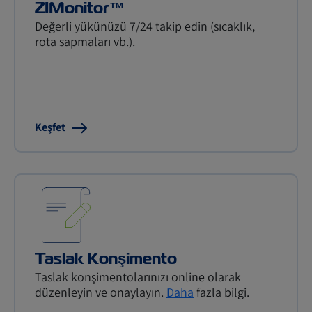
ZIMonitor™
Değerli yükünüzü 7/24 takip edin (sıcaklık,
rota sapmaları vb.).
Keşfet
Taslak Konşimento
Taslak konşimentolarınızı online olarak
düzenleyin ve onaylayın.
Daha
fazla bilgi.