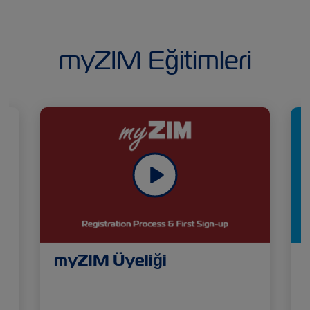
myZIM Eğitimleri
myZIM Üyeliği