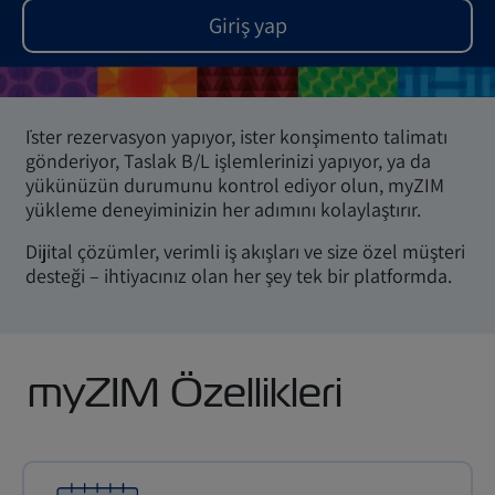
Giriş yap
İster rezervasyon yapıyor, ister konşimento talimatı
gönderiyor, Taslak B/L işlemlerinizi yapıyor, ya da
yükünüzün durumunu kontrol ediyor olun, myZIM
yükleme deneyiminizin her adımını kolaylaştırır.
Dijital çözümler, verimli iş akışları ve size özel müşteri
desteği – ihtiyacınız olan her şey tek bir platformda.
myZIM Özellikleri