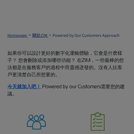
Homepage
關於ZIM
Powered by Our Customers Approach
如果你可以設計更好的數字化運輸體驗，它會是什麽樣
子？ 您會刪除或添加哪些功能？ 在ZIM，一些最棒的想
法都是在服務客戶的過程中而靈感迸發的。沒有人比客
戶更清楚自己所想要的。
今天就加入吧！
Powered by our Customers需要您的建
議。