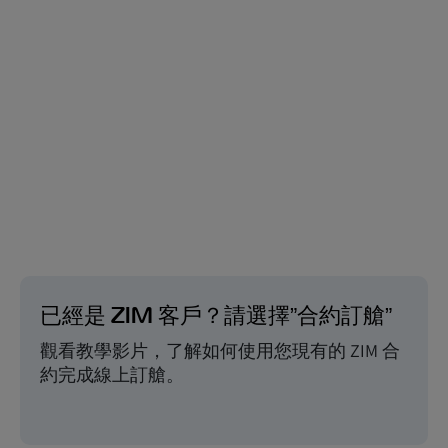
已經是 ZIM 客戶？請選擇”合約訂艙”
觀看教學影片，了解如何使用您現有的 ZIM 合
約完成線上訂艙。