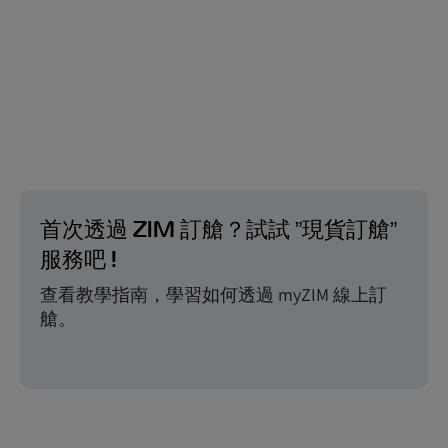
首次透過 ZIM 訂艙？試試 ”現貨訂艙”
服務吧 !
查看教學指南，學習如何透過 myZIM 線上訂
艙。