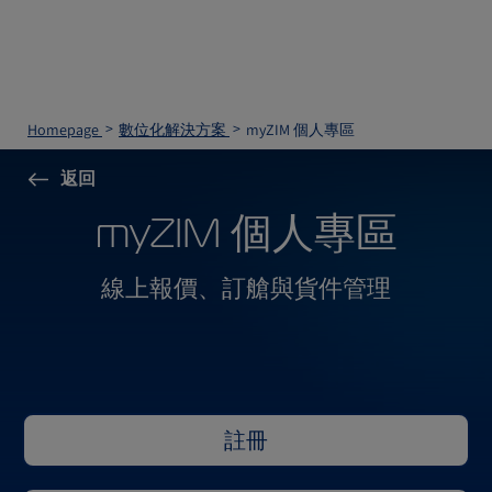
Homepage
數位化解決方案
myZIM 個人專區
返回
myZIM 個人專區
線上報價、訂艙與貨件管理
註冊