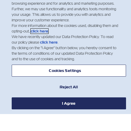
browsing experience and for analytics and marketing purposes.
Further, we may use functionality and analytics tools monitoring
your usage. This allows us to provide you with analytics and
improve your customer experience.
新聞
For more information about the cookies used, disabling them and
opting-out,
click here
.
We have recently updated our Data Protection Policy. To read
關於ZIM
our policy please
click here
.
By clicking on the "I Agree" button below, you hereby consent to
the terms of conditions of our updated Data Protection Policy
有用的信息
and to the use of cookies and tracking.
Cookies Settings
聯絡我們
立即註冊 myZIM
Reject All
享受所有的精彩功能吧！
工具
註冊
I Agree
訂閱我們的郵件列表，以接收以星的最新更
新和訊息。