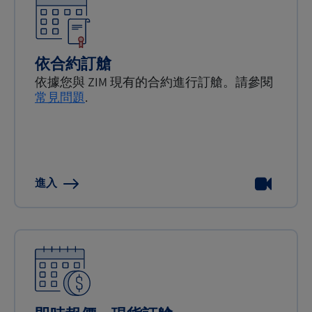
依合約訂艙
依據您與 ZIM 現有的合約進行訂艙。請參閱
常見問題
.
進入