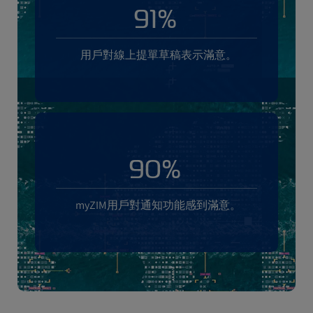
91%
用戶對線上提單草稿表示滿意。
90%
myZIM用戶對通知功能感到滿意。