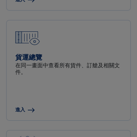
貨運總覽
在同一畫面中查看所有貨件、訂艙及相關文
件。
進入