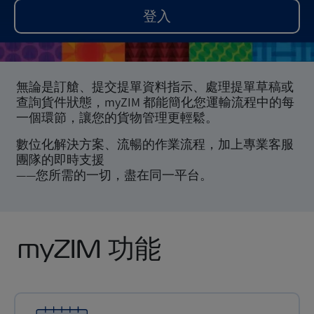
登入
無論是訂艙、提交提單資料指示、處理提單草稿或
查詢貨件狀態，myZIM 都能簡化您運輸流程中的每
一個環節，讓您的貨物管理更輕鬆。
數位化解決方案、流暢的作業流程，加上專業客服
團隊的即時支援
——您所需的一切，盡在同一平台。
myZIM 功能