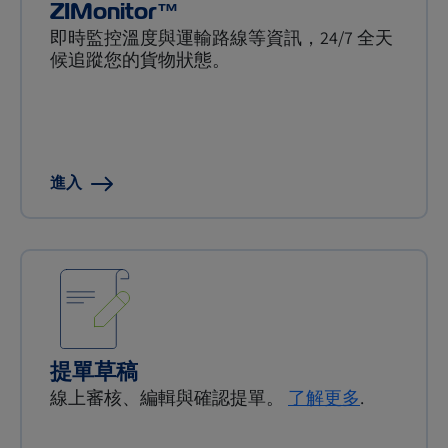
ZIMonitor™
即時監控溫度與運輸路線等資訊，24/7 全天
候追蹤您的貨物狀態。
進入
提單草稿
線上審核、編輯與確認提單。
了解更多
.