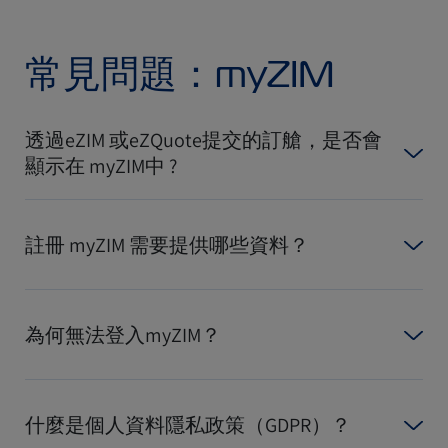
常見問題：myZIM
透過eZIM 或eZQuote提交的訂艙，是否會
顯示在 myZIM中 ?
註冊 myZIM 需要提供哪些資料？
為何無法登入myZIM？
什麼是個人資料隱私政策（GDPR）？