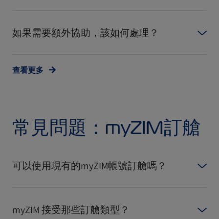
如果需要額外協助，該如何處理？
查看更多
常見問題：myZIM訂艙
可以使用現有的myZIM帳號訂艙嗎？
myZIM 接受那些訂艙類型？