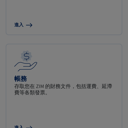
進入
帳務
存取您在 ZIM 的財務文件，包括運費、延滯
費等各類發票。
進入