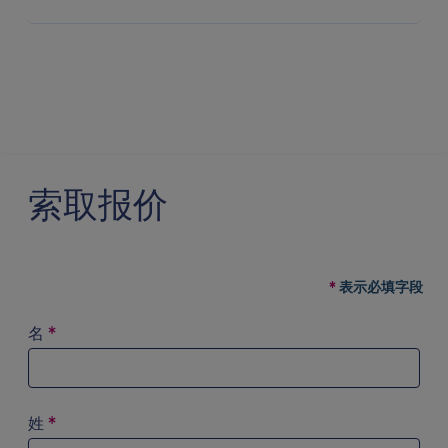
索取报价
表示必填字段
名
*
姓
*