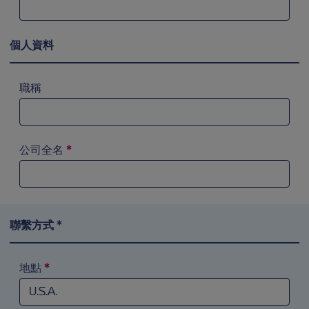
個人資料
職稱
公司全名
*
聯繫方式 *
地點
*