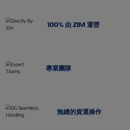
100% 由 ZIM 運營
專業團隊
無縫的貨運操作