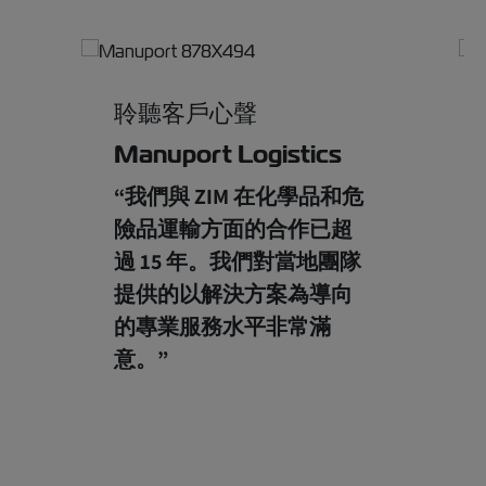
聆聽客戶心聲
Manuport Logistics
“我們與 ZIM 在化學品和危
險品運輸方面的合作已超
過 15 年。我們對當地團隊
提供的以解決方案為導向
的專業服務水平非常滿
意。”