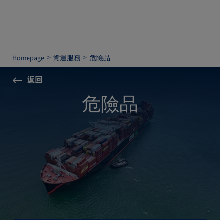
Homepage
貨運服務
危險品
返回
危險品