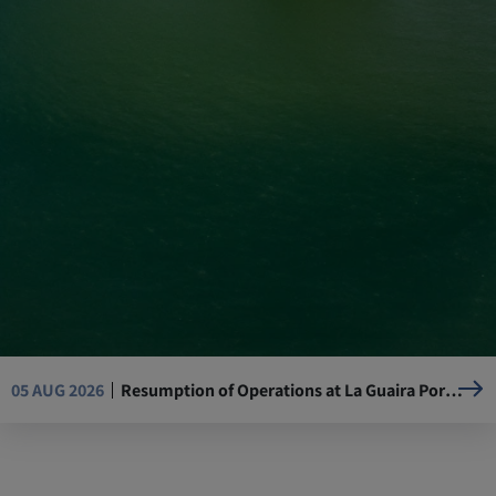
Resumption of Operations at La Guaira Port, Venezuela
05 AUG 2026
Mandatory Advance Cargo Declaration (ACD) implementation for Kenya-bound cargo
29 JUL 2026