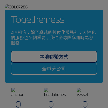
Togetherness
ZIM相信，除了卓越的數位化服務外，人性化
的服務也至關重要，我們全球團隊隨時為您
服務
本地聯繫方式
全球分公司
0
0
0