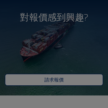
對報價感到興趣?
請求報價