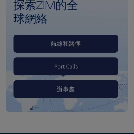
探索ZIM的全
球網絡
航線和路徑
Port Calls
辦事處