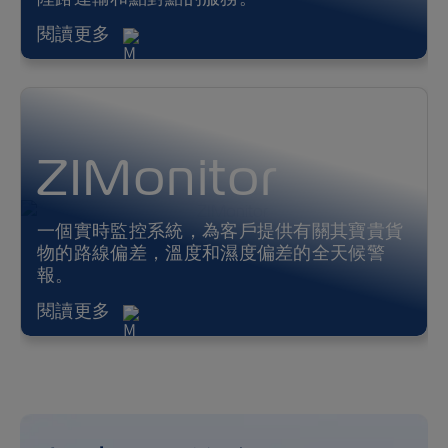
閱讀更多
ZIMonitor
一個實時監控系統，為客戶提供有關其寶貴貨
物的路線偏差，溫度和濕度偏差的全天候警
報。
閱讀更多